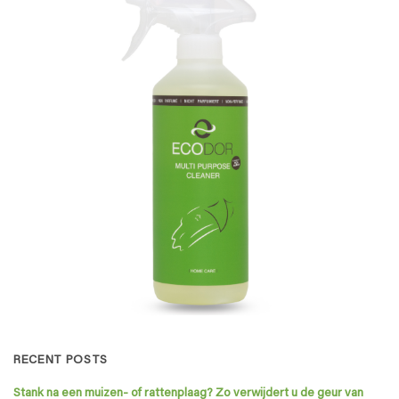
RECENT POSTS
Stank na een muizen- of rattenplaag? Zo verwijdert u de geur van