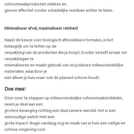
schoonmaakproducten vlekken en
geuren effectief zonder schadelijke residuen achter te laten.
Minimaliseer afval, maximaliseer reinheid
Naast de keuze voor biologisch afbreekbare formules, is het
belangrijk om te letten op de
verpakking van de producten die je koopt. Ecodor streeft ernaar om
verpakkingen te
minimaliseren en maakt gebruik van recyclebare milieuvriendelijke
materialen, waardoor je
niet alleen je huis maar ook de planeet schoon houdt.
Doe mee
!
Door over te stappen op milieuvriendelijke schoonmaakmiddelen,
neem je deel aan een
grotere beweging richting een duurzamere wereld. Het is een
eenvoudige switch met een
grote impact. Begin vandaag nog en maak van je huis een veilige en
schone omgeving voor