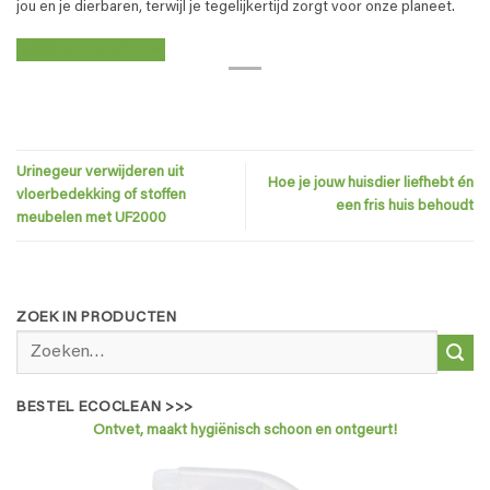
jou en je dierbaren, terwijl je tegelijkertijd zorgt voor onze planeet.
Bekijk onze producten
Urinegeur verwijderen uit
Hoe je jouw huisdier liefhebt én
vloerbedekking of stoffen
een fris huis behoudt
meubelen met UF2000
ZOEK IN PRODUCTEN
Zoeken
naar:
BESTEL ECOCLEAN >>>
Ontvet, maakt hygiënisch schoon en ontgeurt!