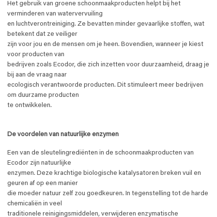
Het gebruik van groene schoonmaakproducten helpt bij het
verminderen van watervervuiling
en luchtverontreiniging. Ze bevatten minder gevaarlijke stoffen, wat
betekent dat ze veiliger
zijn voor jou en de mensen om je heen. Bovendien, wanneer je kiest
voor producten van
bedrijven zoals Ecodor, die zich inzetten voor duurzaamheid, draag je
bij aan de vraag naar
ecologisch verantwoorde producten. Dit stimuleert meer bedrijven
om duurzame producten
te ontwikkelen.
De voordelen van natuurlijke enzymen
Een van de sleutelingrediënten in de schoonmaakproducten van
Ecodor zijn natuurlijke
enzymen. Deze krachtige biologische katalysatoren breken vuil en
geuren af op een manier
die moeder natuur zelf zou goedkeuren. In tegenstelling tot de harde
chemicaliën in veel
traditionele reinigingsmiddelen, verwijderen enzymatische