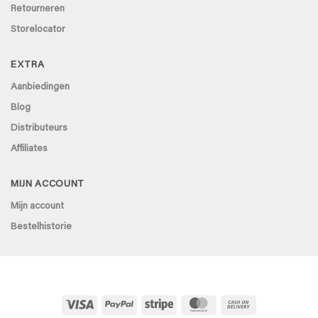
Retourneren
Storelocator
EXTRA
Aanbiedingen
Blog
Distributeurs
Affiliates
MIJN ACCOUNT
Mijn account
Bestelhistorie
Visa
PayPal
Stripe
MasterCard
Cash
On