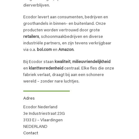
dierverblijven.
Ecodor levert aan consumenten, bedrijven en
groothandels in binnen- en buitenland. Onze
producten worden vertrouwd door grote
retailers
, schoonmaakbedrijven en diverse
industriële partners, en zijn tevens verkrijgbaar
via o.a.
bol.com
en
Amazon
.
Bij Ecodor staan
kwaliteit
,
milieuvriendelijkheid
en
klanttevredenheid
centraal. Elke fles die onze
fabriek verlaat, draagt bij aan een schonere
wereld – zonder nare luchtjes.
Adres
Ecodor Nederland
3e Industriestraat 23G
3133 EJ – Vlaardingen
NEDERLAND
Contact