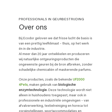
PROFESSIONALS IN GEURBESTRIJDING
Over ons
Bij Ecodor geloven we dat frisse lucht de basis is
van een prettig leefklimaat – thuis, op het werk
én in de industrie.
Al meer dan 20 jaar ontwikkelen en produceren
wij natuurlijke ontgeuringsproducten die
ongewenste geuren bij de bron afbreken, zonder
schadelijke chemicaliën of maskerende parfums.
Onze producten, zoals de bekende
UF2000
4Pets
, maken gebruik van
biologische
enzymtechnologie
. Deze technologie wordt niet
alleen in huishoudens toegepast, maar ook in
professionele en industriële omgevingen – van
afvalverwerking, textielreiniging en horeca tot
zorginstellingen, sportaccommodaties en