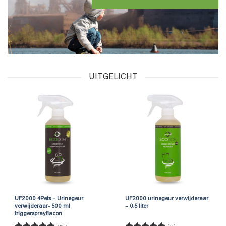
UITGELICHT
UF2000 4Pets – Urinegeur
UF2000 urinegeur verwijderaar
verwijderaar- 500 ml
– 0,5 liter
triggersprayflacon