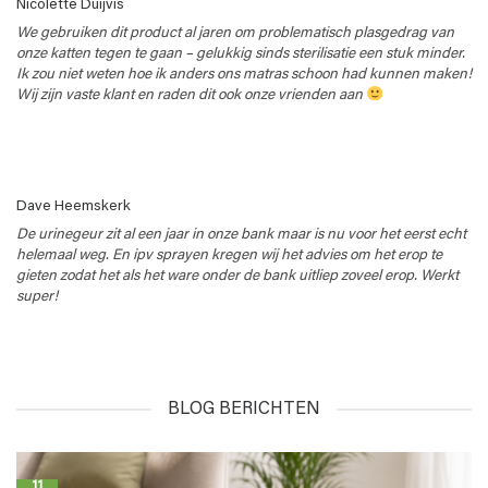
Nicolette Duijvis
We gebruiken dit product al jaren om problematisch plasgedrag van
onze katten tegen te gaan – gelukkig sinds sterilisatie een stuk minder.
Ik zou niet weten hoe ik anders ons matras schoon had kunnen maken!
Wij zijn vaste klant en raden dit ook onze vrienden aan
Dave Heemskerk
De urinegeur zit al een jaar in onze bank maar is nu voor het eerst echt
helemaal weg. En ipv sprayen kregen wij het advies om het erop te
gieten zodat het als het ware onder de bank uitliep zoveel erop. Werkt
super!
BLOG BERICHTEN
11