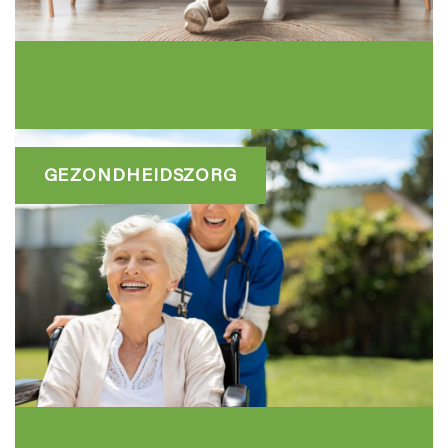
GEZONDHEIDSZORG