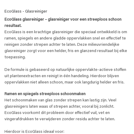
EcoGlass - Glasreiniger
EcoGlass glasreiniger – glasreiniger voor een streeploos schoon
resultaat.
EcoGlass is een krachtige glasreiniger die speciaal ontwikkeld is om
ramen, spiegels en andere gladde oppervlakken snel en effectief te
reinigen zonder strepen achter te laten. Deze milieuvriendelijke
glasreiniger zorgt voor een helder, fris en glanzend resultaat bij elke
toepassing.
De formule is gebaseerd op natuurlijke oppervlakte-actieve stoffen
uit plantenextracten en reinigt in één handeling. Hierdoor blijven
oppervlakken niet alleen schoon, maar ook langdurig helder en fris.
Ramen en spiegels streeploos schoonmaken
Het schoonmaken van glas zonder strepen kan lastig zijn. Veel
glasreinigers laten waas of strepen achter, vooral bij zonlicht.
EcoGlass voorkomt dit probleem door effectief vuil, vet en
vingerafdrukken te verwijderen zonder residu achter te laten.
Hierdoor is EcoGlass ideaal voor: