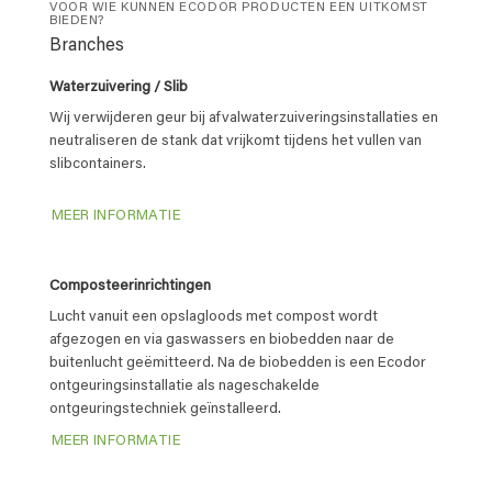
VOOR WIE KUNNEN ECODOR PRODUCTEN EEN UITKOMST
BIEDEN?
Branches
Waterzuivering / Slib
Wij verwijderen geur bij afvalwaterzuiveringsinstallaties en
neutraliseren de stank dat vrijkomt tijdens het vullen van
slibcontainers.
MEER INFORMATIE
Composteerinrichtingen
Lucht vanuit een opslagloods met compost wordt
afgezogen en via gaswassers en biobedden naar de
buitenlucht geëmitteerd. Na de biobedden is een Ecodor
ontgeuringsinstallatie als nageschakelde
ontgeuringstechniek geïnstalleerd.
MEER INFORMATIE