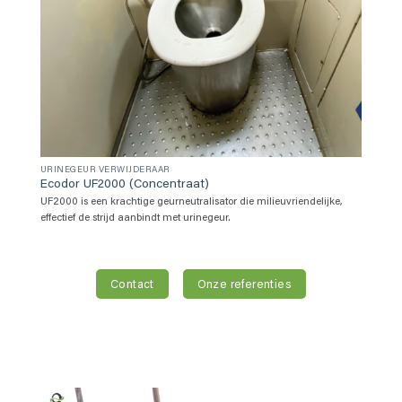
URINEGEUR VERWIJDERAAR
Ecodor UF2000 (Concentraat)
UF2000 is een krachtige geurneutralisator die milieuvriendelijke,
effectief de strijd aanbindt met urinegeur.
Contact
Onze referenties