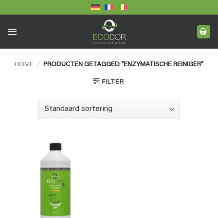
Ga
naar
inhoud
HOME
/
PRODUCTEN GETAGGED “ENZYMATISCHE REINIGER”
FILTER