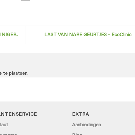
NIGER..
LAST VAN NARE GEURTJES – EcoClinic
 te plaatsen.
ANTENSERVICE
EXTRA
tact
Aanbiedingen