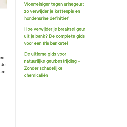
Vloerreiniger tegen urinegeur:
zo verwijder je kattenpis en
hondenurine definitief
Hoe verwijder je braaksel geur
uit je bank? De complete gids
voor een fris bankstel
De ultieme gids voor
gen
natuurlijke geurbestrijding –
ede
Zonder schadelijke
men
chemicaliën