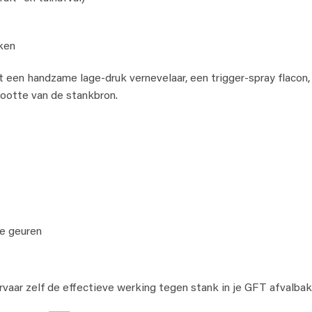
ken
 een handzame lage-druk vernevelaar, een trigger-spray flacon,
grootte van de stankbron.
e geuren
rvaar zelf de effectieve werking tegen stank in je GFT afvalbak