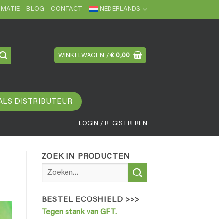
MATIE
BLOG
CONTACT
NEDERLANDS
WINKELWAGEN /
€
0,00
ALS DISTRIBUTEUR
LOGIN / REGISTREREN
ZOEK IN PRODUCTEN
Zoeken
naar:
BESTEL ECOSHIELD >>>
Tegen stank van GFT.