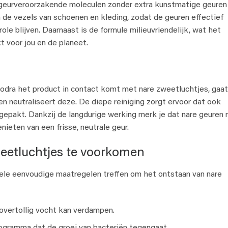
e geurveroorzakende moleculen zonder extra kunstmatige geuren
n de vezels van schoenen en kleding, zodat de geuren effectief
le blijven. Daarnaast is de formule milieuvriendelijk, wat het
 voor jou en de planeet.
Zodra het product in contact komt met nare zweetluchtjes, gaat
n neutraliseert deze. De diepe reiniging zorgt ervoor dat ook
gepakt. Dankzij de langdurige werking merk je dat nare geuren 
nieten van een frisse, neutrale geur.
weetluchtjes te voorkomen
ele eenvoudige maatregelen treffen om het ontstaan van nare
overtollig vocht kan verdampen.