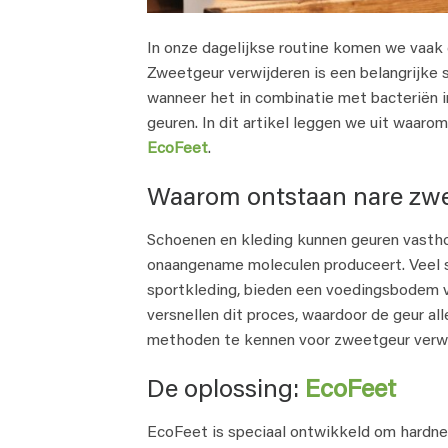
In onze dagelijkse routine komen we vaak 
Zweetgeur verwijderen is een belangrijke s
wanneer het in combinatie met bacteriën 
geuren. In dit artikel leggen we uit waaro
EcoFeet
.
Waarom ontstaan nare zwe
Schoenen en kleding kunnen geuren vastho
onaangename moleculen produceert. Veel s
sportkleding, bieden een voedingsbodem 
versnellen dit proces, waardoor de geur a
methoden te kennen voor zweetgeur verwi
De oplossing:
EcoFeet
EcoFeet is speciaal ontwikkeld om hardne