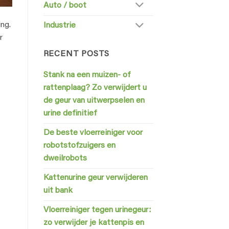
Auto / boot
ng.
Industrie
r
RECENT POSTS
Stank na een muizen- of
rattenplaag? Zo verwijdert u
de geur van uitwerpselen en
urine definitief
De beste vloerreiniger voor
robotstofzuigers en
dweilrobots
Kattenurine geur verwijderen
uit bank
Vloerreiniger tegen urinegeur:
zo verwijder je kattenpis en