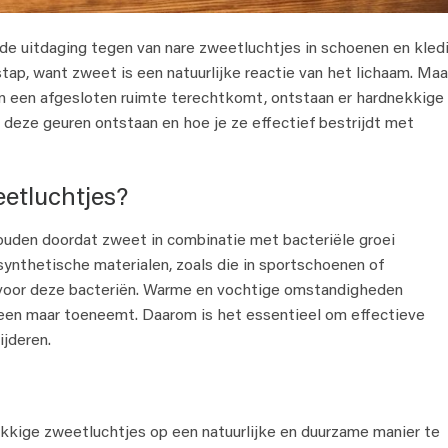
de uitdaging tegen van nare zweetluchtjes in schoenen en kledi
tap, want zweet is een natuurlijke reactie van het lichaam. Maa
in een afgesloten ruimte terechtkomt, ontstaan er hardnekkige
m deze geuren ontstaan en hoe je ze effectief bestrijdt met
etluchtjes?
uden doordat zweet in combinatie met bacteriële groei
ynthetische materialen, zoals die in sportschoenen of
voor deze bacteriën. Warme en vochtige omstandigheden
lleen maar toeneemt. Daarom is het essentieel om effectieve
jderen.
kkige zweetluchtjes op een natuurlijke en duurzame manier te