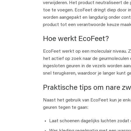
verwijderen. Het product neutraliseert d
toe te voegen. EcoFeet dringt diep door i
worden aangepakt en langdurig onder contro
product tot een verantwoorde keuze maakt
Hoe werkt EcoFeet?
EcoFeet werkt op een moleculair niveau. 
het actief op zoek naar de geurmoleculen e
ingesloten geuren in de vezels worden aan
snel terugkeren, waardoor je langer kunt ge
Praktische tips om nare z
Naast het gebruik van EcoFeet kun je enk
geuren tegen te gaan:
Laat schoenen dagelijks luchten zodat 