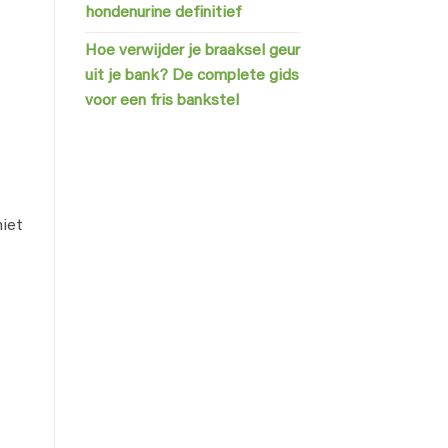
hondenurine definitief
Hoe verwijder je braaksel geur
uit je bank? De complete gids
voor een fris bankstel
niet