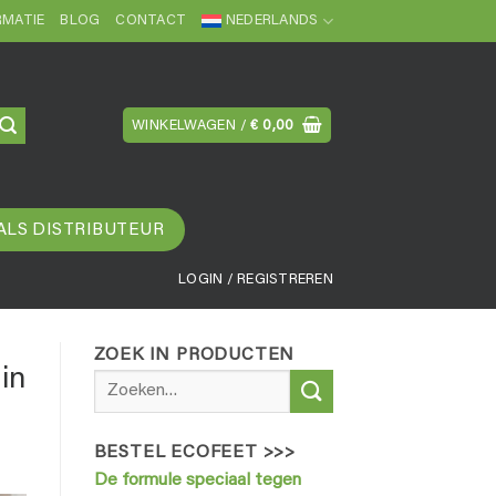
MATIE
BLOG
CONTACT
NEDERLANDS
WINKELWAGEN /
€
0,00
ALS DISTRIBUTEUR
LOGIN / REGISTREREN
ZOEK IN PRODUCTEN
in
Zoeken
naar:
BESTEL ECOFEET >>>
De formule speciaal tegen