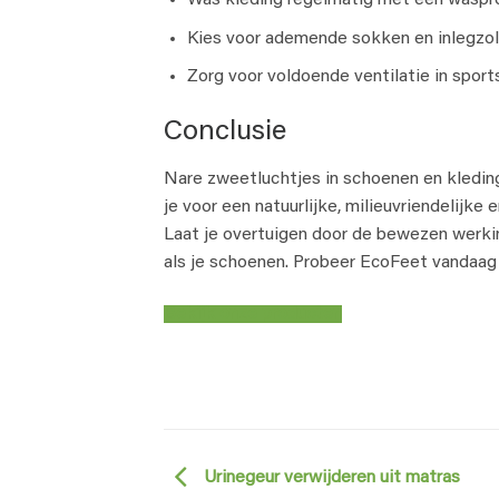
Was kleding regelmatig met een waspro
Kies voor ademende sokken en inlegzol
Zorg voor voldoende ventilatie in spor
Conclusie
Nare zweetluchtjes in schoenen en kledin
je voor een natuurlijke, milieuvriendelijk
Laat je overtuigen door de bewezen werking
als je schoenen. Probeer EcoFeet vandaag n
Bekijk onze producten
Urinegeur verwijderen uit matras