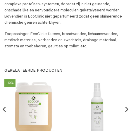
complexe proteïnen-systemen, doordat zij in niet geurende,
onschadelijke en eenvoudigere moleculen gekatalyseerd worden.
Bovendien is EcoClinic niet geparfumeerd zodat geen sluimerende
chemische geuren achterblijven.
Toepassingen EcoClinic: faeces, brandwonden, lichaamswonden,
medisch materiaal, verbanden en zwachtels, drainage materiaal,
stomata en toebehoren, geurtjes op toilet, etc.
GERELATEERDE PRODUCTEN
-10%