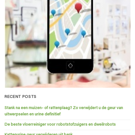
RECENT POSTS
Stank na een muizen- of rattenplaag? Zo verwijdert u de geur van
uitwerpselen en urine definitief
De beste vloerreiniger voor robotstofzuigers en dweilrobots
Kattenurine geur verwijderen uit bank