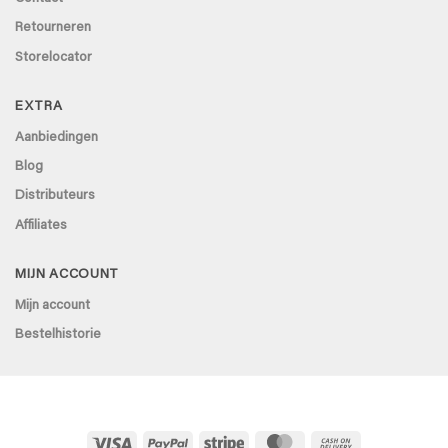
Retourneren
Storelocator
EXTRA
Aanbiedingen
Blog
Distributeurs
Affiliates
MIJN ACCOUNT
Mijn account
Bestelhistorie
Visa
PayPal
Stripe
MasterCard
Cash