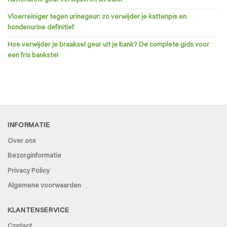
Vloerreiniger tegen urinegeur: zo verwijder je kattenpis en
hondenurine definitief
Hoe verwijder je braaksel geur uit je bank? De complete gids voor
een fris bankstel
INFORMATIE
Over ons
Bezorginformatie
Privacy Policy
Algemene voorwaarden
KLANTENSERVICE
Contact