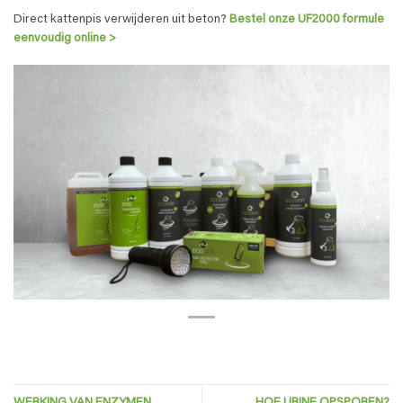
Direct kattenpis verwijderen uit beton?
Bestel onze UF2000 formule
eenvoudig online
>
WERKING VAN ENZYMEN
HOE URINE OPSPOREN?