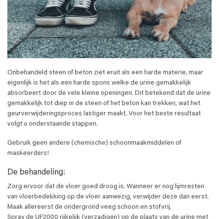
Onbehandeld steen of beton ziet eruit als een harde materie, maar
eigenlijk is het als een harde spons welke de urine gemakkelijk
absorbeert door de vele kleine openingen. Dit betekend dat de urine
gemakkelijk tot diep in de steen of het beton kan trekken, wat het
geurverwijderingsproces lastiger maakt. Voor het beste resultaat
volgt u onderstaande stappen.
Gebruik geen andere (chemische) schoonmaakmiddelen of
maskeerders!
De behandeling:
Zorg ervoor dat de vloer goed droog is. Wanneer er nog lijmresten
van vloerbedekking op de vloer aanwezig, verwijder deze dan eerst.
Maak allereerst de ondergrond veeg schoon en stofvrij.
Spray de UF2000 rijkelijk (verzadigen) op de plaats van de urine met