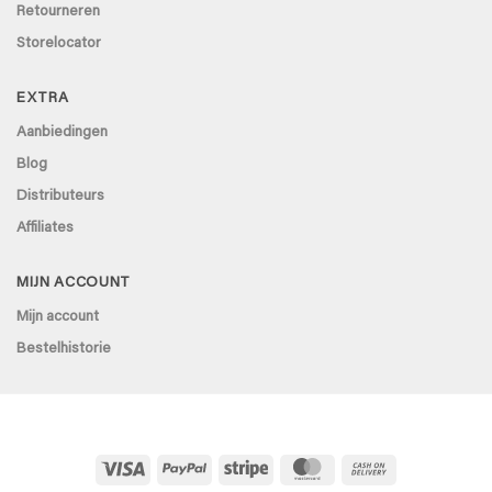
Retourneren
Storelocator
EXTRA
Aanbiedingen
Blog
Distributeurs
Affiliates
MIJN ACCOUNT
Mijn account
Bestelhistorie
Visa
PayPal
Stripe
MasterCard
Cash
On