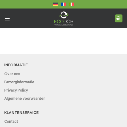
Ga
naar
inhoud
INFORMATIE
Over ons
Bezorginformatie
Privacy Policy
Algemene voorwaarden
KLANTENSERVICE
Contact